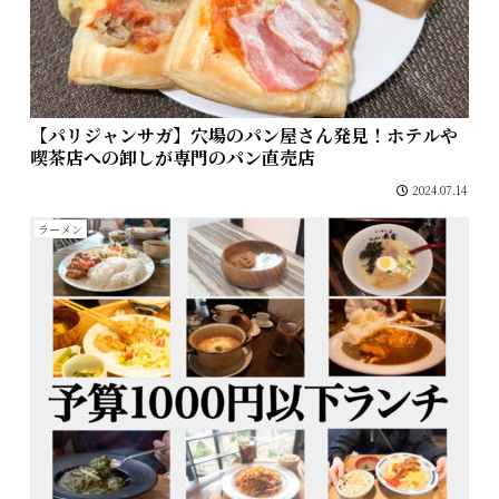
【パリジャンサガ】穴場のパン屋さん発見！ホテルや
喫茶店への卸しが専門のパン直売店
2024.07.14
ラーメン