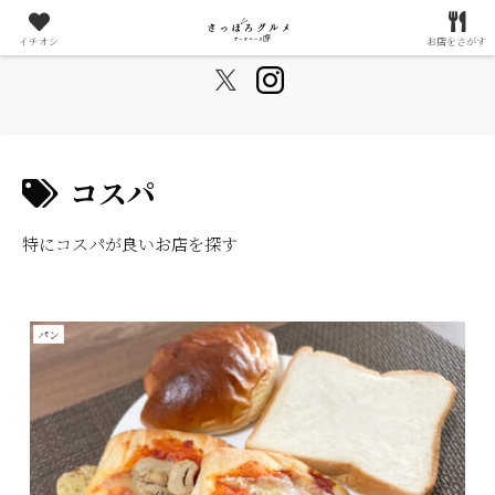
札幌が好きすぎる20代夫婦によるグルメ情報まとめサイト
イチオシ
お店をさがす
コスパ
特にコスパが良いお店を探す
パン