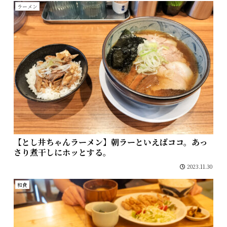
ラーメン
【とし井ちゃんラーメン】朝ラーといえばココ。あっ
さり煮干しにホッとする。
2023.11.30
和食