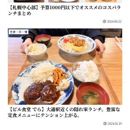
【札幌中心部】予算1000円以下でオススメのコスパラ
ンチまとめ
2024.04.22
定食・丼・麺
【ビル食堂 でら】大通駅近くの隠れ家ランチ。豊富な
定食メニューにテンション上がる。
2024.01.19