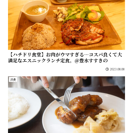
【ハチドリ食堂】お肉がウマすぎる…コスパ良くて大
満足なエスニックランチ定食。＠豊水すすきの
2023.08.08
洋食