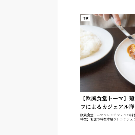
洋食
【欧風食堂トーマ】菊
フによるカジュアル洋
欧風食堂トーマフレンチシェフの料
特徴】お店の特徴本格フレンチシェフ