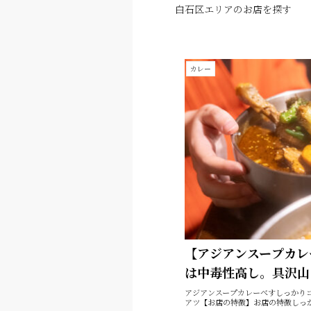
白石区エリアのお店を探す
カレー
【アジアンスープカレ
は中毒性高し。具沢山
アジアンスープカレーべすしっかり
アツ【お店の特徴】お店の特徴しっか