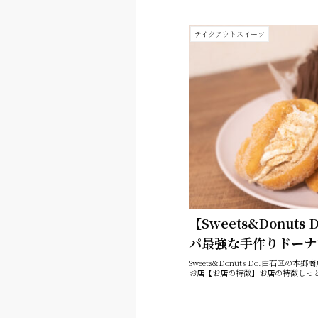
テイクアウトスイーツ
【Sweets&Donut
パ最強な手作りドーナ
Sweets&Donuts Do.白石区
お店【お店の特徴】お店の特徴しっと.