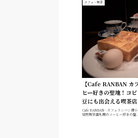
カフェ・喫茶
【Cafe RANBAN
ヒー好きの聖地！コピ
豆にも出会える喫茶店
Cafe RANBAN - カフェランバ
焙煎喫茶店札幌のコーヒー好きの聖..