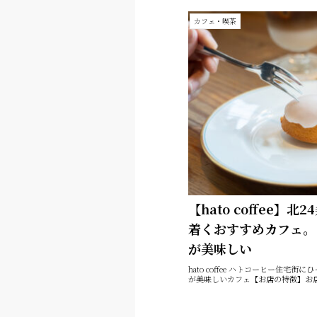
カフェ・喫茶
【hato coffee】
着くおすすめカフェ。
が美味しい
hato coffee ハトコーヒー住
が美味しいカフェ【お店の特徴】お店の