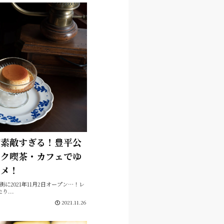
が素敵すぎる！豊平公
ーク喫茶・カフェでゆ
スメ！
に2021年11月2日オープン…！レ
...
2021.11.26