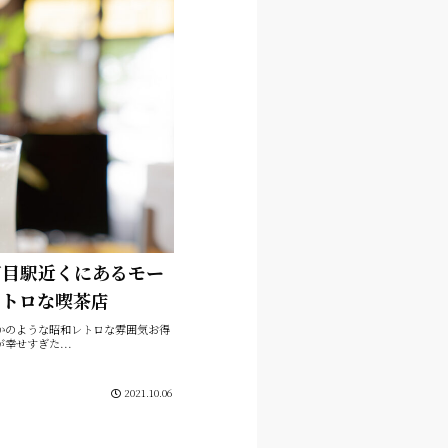
丁目駅近くにあるモー
レトロな喫茶店
かのような昭和レトロな雰囲気お得
幸せすぎた...
2021.10.06