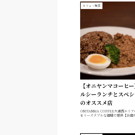
カフェ・喫茶
【オニヤンマコーヒー
ルシーランチとスペシ
のオススメ店
ONIYANMA COFFEE大通西
をリーズナブルな価格で提供【お店の特