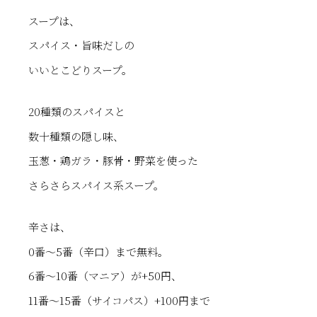
スープは、
スパイス・旨味だしの
いいとこどりスープ。
20種類のスパイスと
数十種類の隠し味、
玉葱・鶏ガラ・豚骨・野菜を使った
さらさらスパイス系スープ。
辛さは、
0番～5番（辛口）まで無料。
6番～10番（マニア）が+50円、
11番～15番（サイコパス）+100円まで