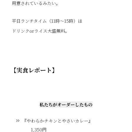
用意されているみたい。
平日ランチタイム（11時～15時）は
ドリンクorライス大盛無料。
【実食レポート】
私たちがオーダーしたもの
『やわらかチキンとやさいカレー』
1,350円