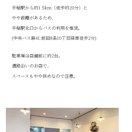
手稲駅から約1.5km（徒歩約20分）と
やや距離があるため、
手稲駅北口からバスの利用を推奨。
(中央バス麻41:前田8条10丁目降車徒歩2分)
駐車場は店舗前に約2台。
道路沿いのお店で、
スペースもやや狭めなので注意。