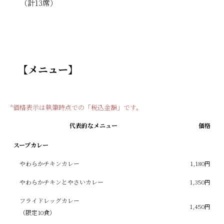
（計13席）
【メニュー】
*価格表示は執筆時点での「税込金額」です。
代表的なメニュー
価格
スープカレー
やわらかチキンカレー
1,180円
やわらかチキンとやさいカレー
1,350円
フライドレッグカレー
1,450円
（限定10食）