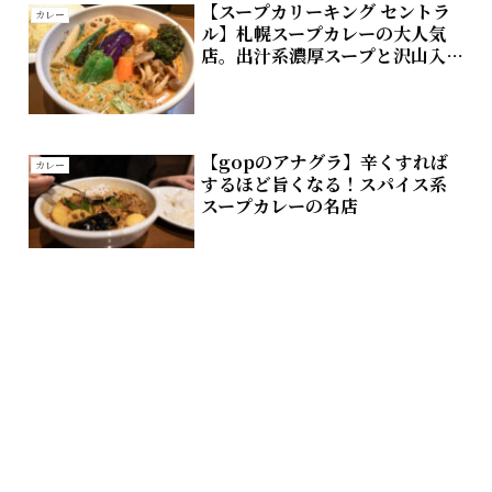
【スープカリーキング セントラ
カレー
ル】札幌スープカレーの大人気
店。出汁系濃厚スープと沢山入
った野菜が特徴。
【gopのアナグラ】辛くすれば
カレー
するほど旨くなる！スパイス系
スープカレーの名店