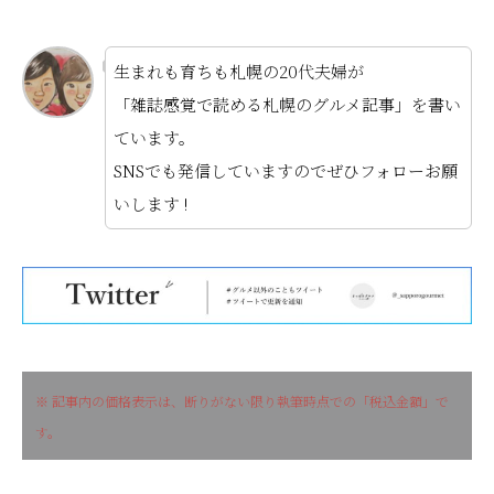
生まれも育ちも札幌の20代夫婦が
「雑誌感覚で読める札幌のグルメ記事」を書い
ています。
SNSでも発信していますのでぜひフォローお願
いします !
※ 記事内の価格表示は、断りがない限り執筆時点での「税込金額」で
す。