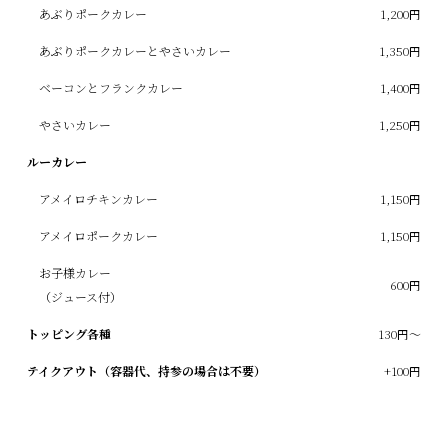
あぶりポークカレー
1,200円
あぶりポークカレーとやさいカレー
1,350円
ベーコンとフランクカレー
1,400円
やさいカレー
1,250円
ルーカレー
アメイロチキンカレー
1,150円
アメイロポークカレー
1,150円
お子様カレー
600円
（ジュース付）
トッピング各種
130円～
テイクアウト（容器代、持参の場合は不要）
+100円