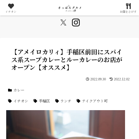
札幌が好きすぎる20代夫婦によるグルメ情報まとめサイト
イチオシ
お店をさがす
【アメイロカリィ】手稲区前田にスパイ
ス系スープカレーとルーカレーのお店が
オープン【オススメ】
2022.09.30
2022.12.02
カレー
イチオシ
手稲区
ランチ
テイクアウト可