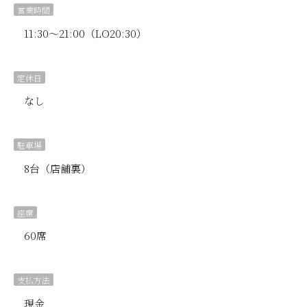
営業時間
11:30～21:00（LO20:30）
定休日
なし
駐車場
8台（店舗裏）
座席
60席
支払方法
現金