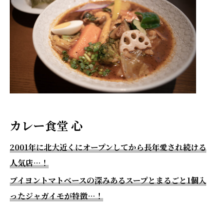
カレー食堂 心
2001年に北大近くにオープンしてから長年愛され続ける
人気店…！
ブイヨントマトベースの深みあるスープとまるごと1個入
ったジャガイモが特徴…！