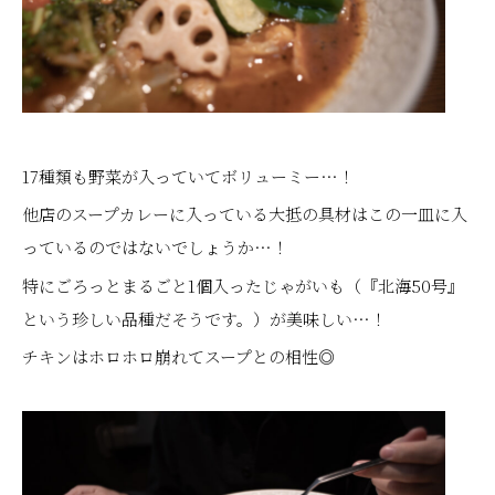
17種類も野菜が入っていてボリューミー…！
他店のスープカレーに入っている大抵の具材はこの一皿に入
っているのではないでしょうか…！
特にごろっとまるごと1個入ったじゃがいも（『北海50号』
という珍しい品種だそうです。）が美味しい…！
チキンはホロホロ崩れてスープとの相性◎