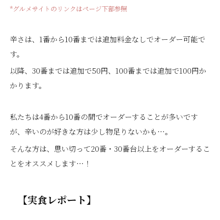
*グルメサイトのリンクはページ下部参照
辛さは、1番から10番までは追加料金なしでオーダー可能で
す。
以降、30番までは追加で50円、100番までは追加で100円か
かります。
私たちは4番から10番の間でオーダーすることが多いです
が、辛いのが好きな方は少し物足りないかも…。
そんな方は、思い切って20番・30番台以上をオーダーするこ
とをオススメします…！
【実食レポート】