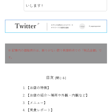
いします !
※ 記事内の価格表示は、断りがない限り執筆時点での「税込金額」で
す。
目次
【お店の特徴】
【お店の紹介〜場所や外観・内観など】
【メニュー】
【実食レポート】