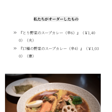
私たちがオーダーしたもの
『とり野菜のスープカレー（辛6）』（￥1,40
0）（夫）
『17種の野菜のスープカレー（辛4）』（￥1,03
0）（妻）