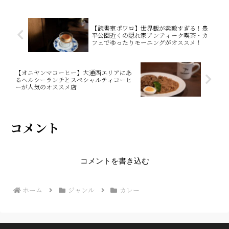
【読書室ポワロ】世界観が素敵すぎる！豊
平公園近くの隠れ家アンティーク喫茶・カ
フェでゆったりモーニングがオススメ！
【オニヤンマコーヒー】大通西エリアにあ
るヘルシーランチとスペシャルティコーヒ
ーが人気のオススメ店
コメント
コメントを書き込む
ホーム
ジャンル
カレー