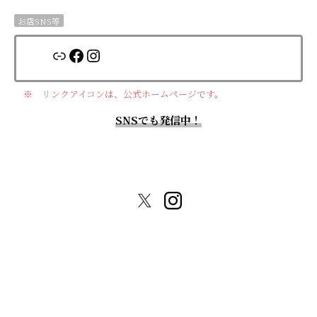
お店SNS等
リンク
Facebook
Instagram
※ リンクアイコンは、公式ホームページです。
SNSでも発信中！