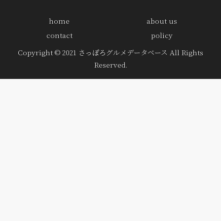
home
about us
contact
policy
Copyright © 2021 さっぽろグルメデータベース All Rights
Reserved.