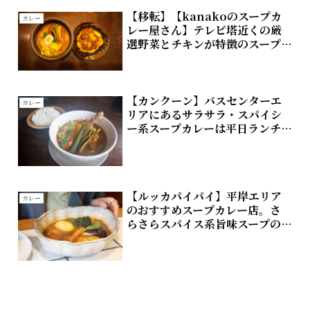
【移転】【kanakoのスープカ
カレー
レー屋さん】テレビ塔近くの厳
選野菜とチキンが特徴のスープ
カレー
【カンクーン】バスセンターエ
カレー
リアにあるサラサラ・スパイシ
ー系スープカレーは平日ランチ
がおすすめ
【ルッカパイパイ】平岸エリア
カレー
のおすすめスープカレー店。さ
らさらスパイス系旨味スープの
中毒性高い。