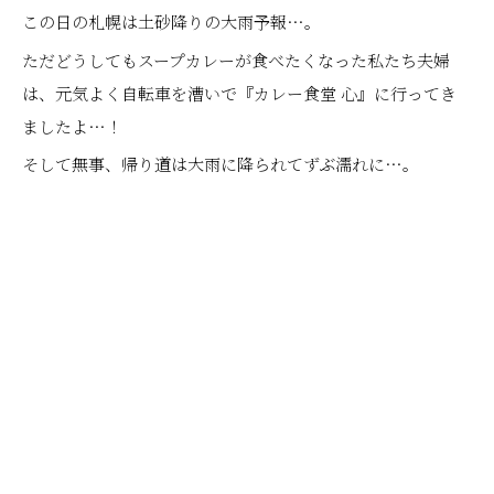
この日の札幌は土砂降りの大雨予報…。
ただどうしてもスープカレーが食べたくなった私たち夫婦
は、元気よく自転車を漕いで『カレー食堂 心』に行ってき
ましたよ…！
そして無事、帰り道は大雨に降られてずぶ濡れに…。