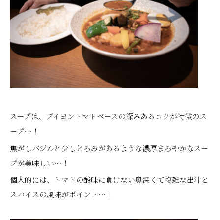
スープは、ブイヨントマトベースの深みあるコクが特徴のス
ープ…！
焦がしバジルと少しとろみがあるような濃厚まろやかなスー
プが美味しい…！
個人的には、トマトの酸味に負けない奥深くて複雑な出汁と
スパイスの風味がポイント…！