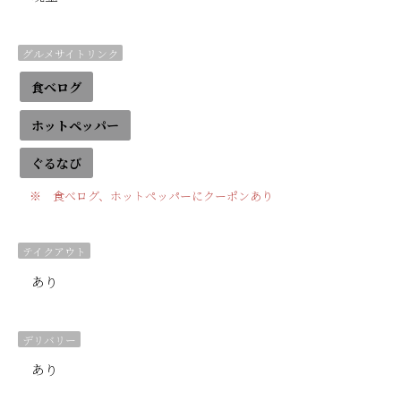
グルメサイトリンク
食べログ
ホットペッパー
ぐるなび
※ 食べログ、ホットペッパーにクーポンあり
テイクアウト
あり
デリバリー
あり