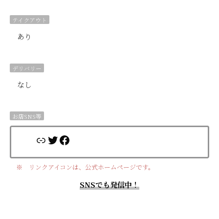
テイクアウト
あり
デリバリー
なし
お店SNS等
リンク
Twitter
Facebook
※ リンクアイコンは、公式ホームページです。
SNSでも発信中！