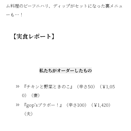
ム料理のビーフニハリ、ディップがセットになった裏メニュ
ーも…！
【実食レポート】
私たちがオーダーしたもの
『チキンと野菜ときのこ』（辛さ50）（￥1,05
0）（妻）
『gop’sブラボー！』（辛さ100）（￥1,420）
（夫）