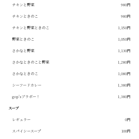
チキンと野菜
980円
チキンときのこ
980円
チキンと野菜ときのこ
1,150円
野菜ときのこ
1,050円
さかなと野菜
1,130円
さかなときのこと野菜
1,280円
さかなときのこ
1,080円
シーフードカレー
1,380円
gop’sブラボー！
1,380円
スープ
レギュラー
0円
スパイシースープ
100円