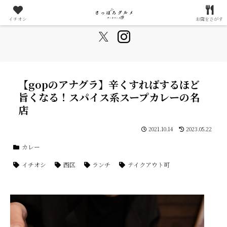
札幌が好きすぎる20代夫婦によるグルメ情報まとめサイト
イチオシ
お店をさがす
【gopのアナグラ】辛くすればするほど
旨くなる！スパイス系スープカレーの名
店
2021.10.14
2023.05.22
カレー
イチオシ
西区
ランチ
テイクアウト可