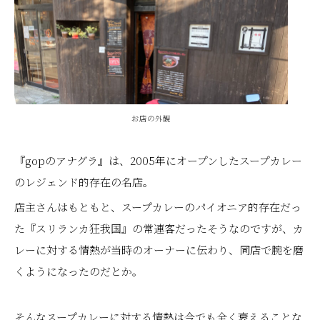
お店の外観
『gopのアナグラ』は、2005年にオープンしたスープカレー
のレジェンド的存在の名店。
店主さんはもともと、スープカレーのパイオニア的存在だっ
た『スリランカ狂我国』の常連客だったそうなのですが、カ
レーに対する情熱が当時のオーナーに伝わり、同店で腕を磨
くようになったのだとか。
そんなスープカレーに対する情熱は今でも全く衰えることな