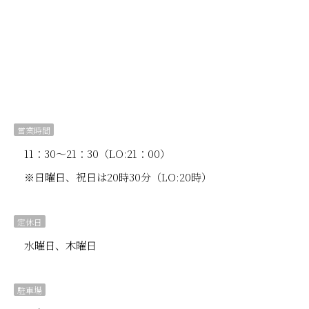
営業時間
11：30～21：30（LO:21：00）
※日曜日、祝日は20時30分（LO:20時）
定休日
水曜日、木曜日
駐車場