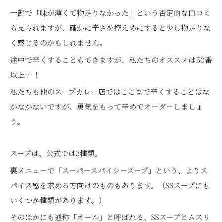
一部で「味が薄くて物足りなかった」という否定的な口コミ
も見られますが、確かに辛さを控えめにすると少し物足りな
く感じるのかもしれません。
途中で辛くすることもできますが、私たちのオススメは50番
以上…！
私たちも他のスープカレー店ではここまで辛くすることはな
かなかないですが、勇気をもって辛めでオーダーしましょ
う。
スープは、公式では3種類。
裏メニューで「スーパースパイシースープ」という、よりス
パイス感を求める方向けのものもあります。（SSスープにも
いくつか種類があります。）
そのほかにも通称「オール」と呼ばれる、SSスープとムスリ