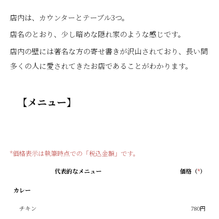
店内は、カウンターとテーブル3つ。
店名のとおり、少し暗めな隠れ家のような感じです。
店内の壁には著名な方の寄せ書きが沢山されており、長い間
多くの人に愛されてきたお店であることがわかります。
【メニュー】
*価格表示は執筆時点での「税込金額」です。
代表的なメニュー
価格（
*
）
カレー
チキン
780円