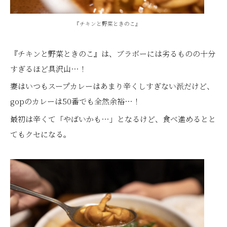
『チキンと野菜ときのこ』
『チキンと野菜ときのこ』は、ブラボーには劣るものの十分
すぎるほど具沢山…！
妻はいつもスープカレーはあまり辛くしすぎない派だけど、
gopのカレーは50番でも全然余裕…！
最初は辛くて「やばいかも…」となるけど、食べ進めるとと
てもクセになる。