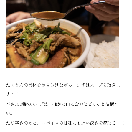
たくさんの具材をかき分けながら、まずはスープを頂きま
す…！
辛さ100番のスープは、確かに口に含むとピリっと結構辛
い。
ただ辛さのあと、スパイスの甘味にも近い深さを感じる…！