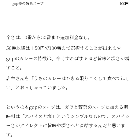
gop醬の旨みスープ
100円
辛さは、0番から50番まで追加料金なし。
50番以降は＋50円で100番まで選択することが出来ます。
gopのカレーの特徴は、辛くすればするほど旨味と深さが増
すこと。
店主さんも「うちのカレーはできる限り辛くして食べてほし
い」とおっしゃっていました。
というのもgopのスープは、ガラと野菜のスープに加える調
味料は「スパイスと塩」というシンプルなもので、スパイシ
ーさがダイレクトに旨味や深さへと直結するんだと思いま
す。