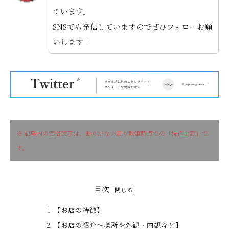
ています。
SNSでも発信していますのでぜひフォローお願
いします !
※ 記事内の価格表示は、断りがない限り執筆時点での「税込金額」で
す。
目次
【お店の特徴】
【お店の紹介〜場所や外観・内観など】