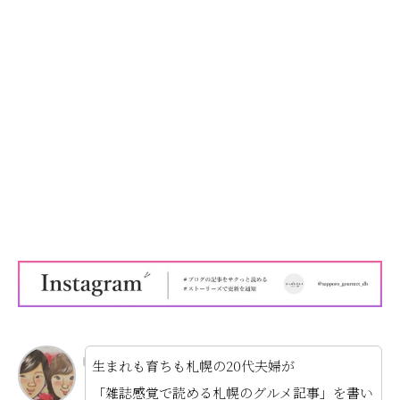
生まれも育ちも札幌の20代夫婦が
「雑誌感覚で読める札幌のグルメ記事」を書い