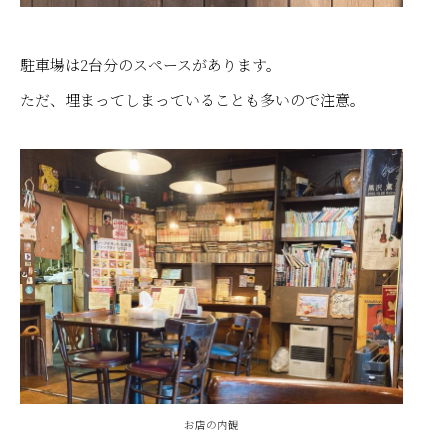
駐車場は2台分のスペースがあります。
ただ、埋まってしまっていることも多いので注意。
お店の内観