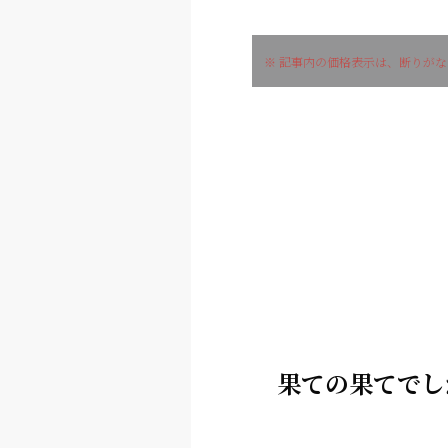
※ 記事内の価格表示は、断りが
果ての果てでし