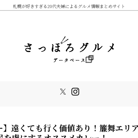
札幌が好きすぎる20代夫婦によるグルメ情報まとめサイト
ー】遠くても行く価値あり！簾舞エリ
民を虜にするオススメカレー！