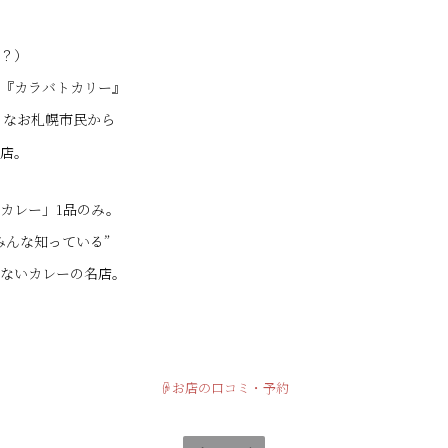
？）
『カラバトカリー』
もなお札幌市民から
店。
カレー」1品のみ。
みんな知っている”
ないカレーの名店。
☟お店の口コミ・予約