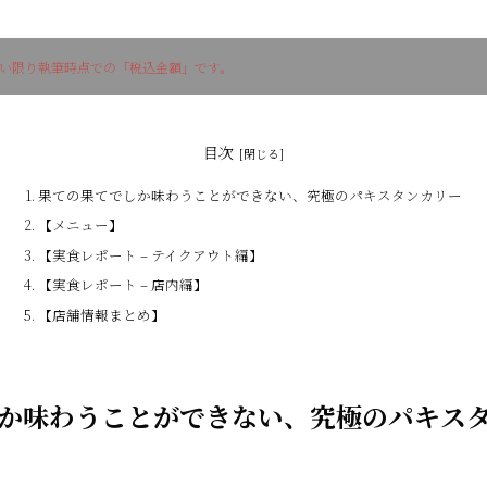
ない限り執筆時点での「税込金額」です。
目次
果ての果てでしか味わうことができない、究極のパキスタンカリー
【メニュー】
【実食レポート – テイクアウト編】
【実食レポート – 店内編】
【店舗情報まとめ】
か味わうことができない、究極のパキス