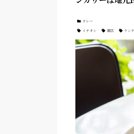
カレー
イチオシ
南区
ラン