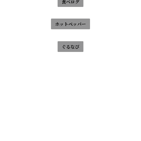
食べログ
ホットペッパー
ぐるなび