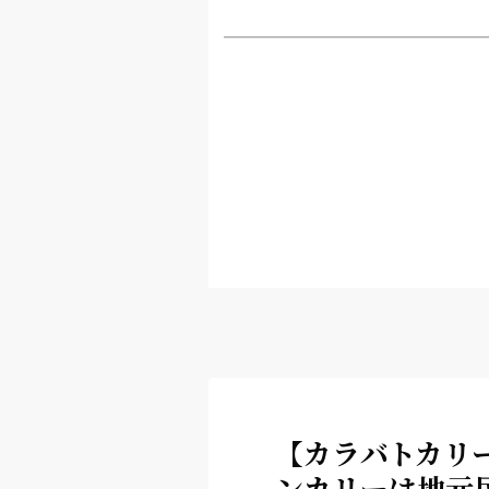
【カラバトカリ
ンカリーは地元