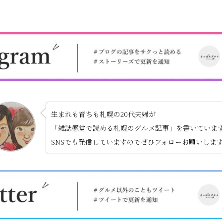
生まれも育ちも札幌の20代夫婦が
「雑誌感覚で読める札幌のグルメ記事」を書いていま
SNSでも発信していますのでぜひフォローお願いします 