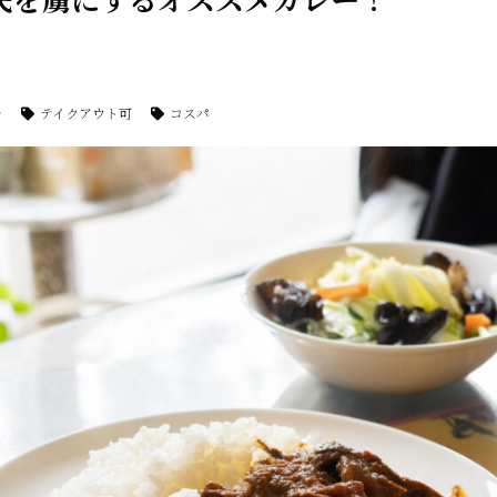
チ
テイクアウト可
コスパ